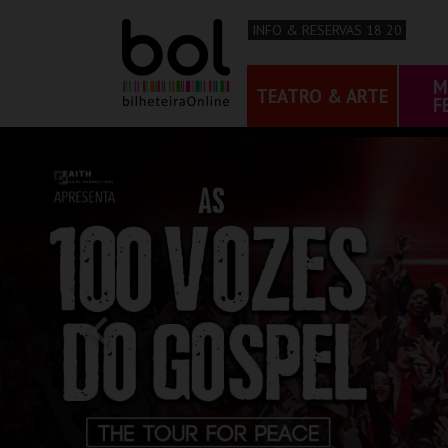
INFO & RESERVAS 18 20
M
TEATRO & ARTE
F