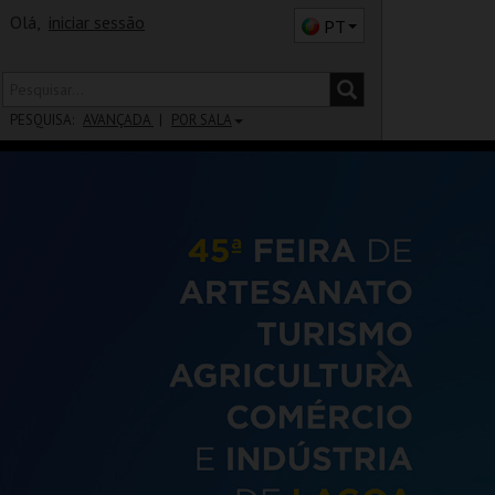
Olá,
iniciar sessão
PT
PESQUISA:
AVANÇADA
POR SALA
DISTRITO
SALA