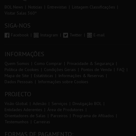
BOL News
Noticias
Entrevistas
Listagem Classificações
Visitar Salas 360º
SIGA-NOS
Facebook
Instagram
Twitter
E-mail
INFORMAÇÕES
Quem Somos
Como Comprar
Privacidade & Segurança
Política de Cookies
Condições Gerais
Pontos de Venda
FAQ
Mapa de Site
Estatísticas
Informações & Reservas
Dados Pessoais
Informações sobre Cookies
PROJECTO
Visão Global
Adesão
Serviços
Divulgação BOL
Entidades Aderentes
Área de Produtores
Orientadores de Salas
Parceiros
Programa de Afiliados
Testemunhos
Carreiras
FORMAS DE PAGAMENTO: