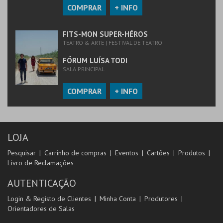
COMPRAR
+ INFO
FITS-MON SUPER-HÉROS
TEATRO & ARTE | FESTIVAL DE TEATRO
FÓRUM LUÍSA TODI
SALA PRINCIPAL
COMPRAR
+ INFO
LOJA
Pesquisar
Carrinho de compras
Eventos
Cartões
Produtos
Livro de Reclamações
AUTENTICAÇÃO
Login & Registo de Clientes
Minha Conta
Produtores
Orientadores de Salas