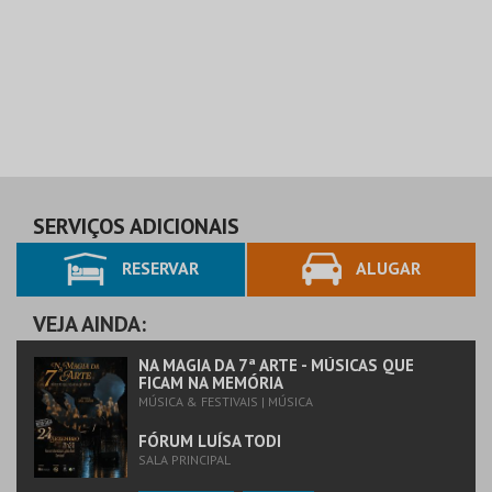
SERVIÇOS ADICIONAIS
RESERVAR
ALUGAR
VEJA AINDA:
NA MAGIA DA 7ª ARTE - MÚSICAS QUE
FICAM NA MEMÓRIA
MÚSICA & FESTIVAIS | MÚSICA
FÓRUM LUÍSA TODI
SALA PRINCIPAL