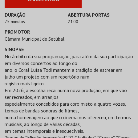
DURAÇÃO
ABERTURA PORTAS
75 minutos
21:00
PROMOTOR
Câmara Municipal de Setúbal
SINOPSE
No âmbito da sua programação, para além da sua participação
em diversos concertos ao longo do
ano, o Coral Luísa Todi mantem a tradição de estrear em
julho um projeto com um repertório num
registo mais ligeiro.
Em 2026, a escolha recai numa nova produção, em que vão
ser recreados, em arranjos
especialmente concebidos para coro misto a quatro vozes,
temas de bandas sonoras de filmes,
numa homenagem ao que o cinema nos ofereceu, em termos
musicais, ao longo de várias décadas,
em temas intemporais e inesquecíveis.
Temas de “Missão impossível”, “O Gladiador”, “Grease”, “Fame”