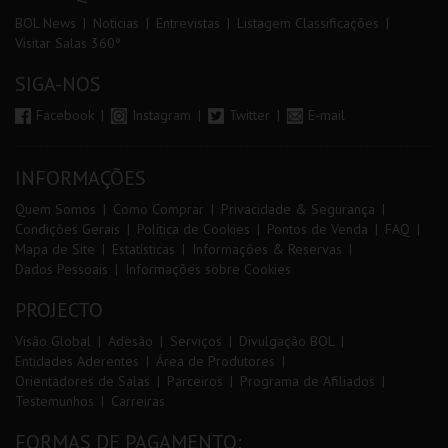
BOL News
Noticias
Entrevistas
Listagem Classificações
Visitar Salas 360º
SIGA-NOS
Facebook
Instagram
Twitter
E-mail
INFORMAÇÕES
Quem Somos
Como Comprar
Privacidade & Segurança
Condições Gerais
Política de Cookies
Pontos de Venda
FAQ
Mapa de Site
Estatísticas
Informações & Reservas
Dados Pessoais
Informações sobre Cookies
PROJECTO
Visão Global
Adesão
Serviços
Divulgação BOL
Entidades Aderentes
Área de Produtores
Orientadores de Salas
Parceiros
Programa de Afiliados
Testemunhos
Carreiras
FORMAS DE PAGAMENTO: