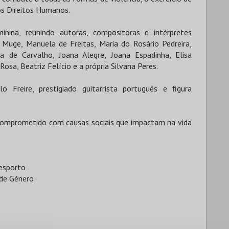
os Direitos Humanos.
ina, reunindo autoras, compositoras e intérpretes
 Muge, Manuela de Freitas, Maria do Rosário Pedreira,
 de Carvalho, Joana Alegre, Joana Espadinha, Elisa
Rosa, Beatriz Felício e a própria Silvana Peres.
Freire, prestigiado guitarrista português e figura
comprometido com causas sociais que impactam na vida
Desporto
 de Género