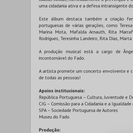
uma cidadania ativa e a defesa intransigente d
Este álbum destaca também a criação femin
portuguesas de várias gerações, como Teresa
Marina Mota, Mafalda Arnauth, Rita Marrafa
Rodrigues, Teresinha Landeiro, Rita Dias, Marta 
A produção musical está a cargo de Ângelo 
incontornável do Fado.
A artista promete um concerto envolvente e 
de todas as pessoas!
Apoios institucionais:
República Portuguesa – Cultura, Juventude e 
CIG – Comissão para a Cidadania e a Igualdade
SPA – Sociedade Portuguesa de Autores
Museu do Fado
Produção: