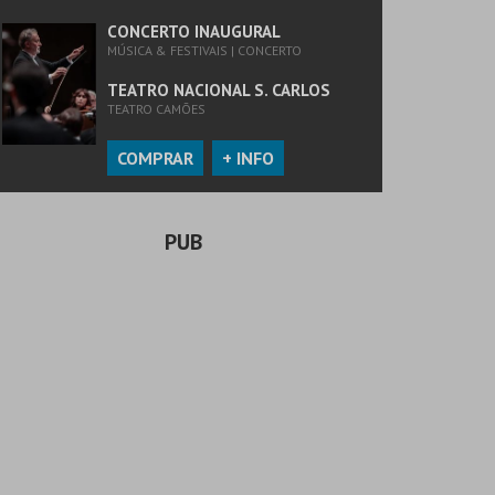
CONCERTO INAUGURAL
MÚSICA & FESTIVAIS | CONCERTO
TEATRO NACIONAL S. CARLOS
TEATRO CAMÕES
COMPRAR
+ INFO
PUB