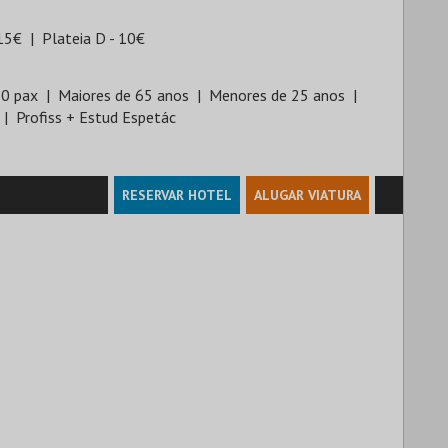
 15€
Plateia D - 10€
10 pax
Maiores de 65 anos
Menores de 25 anos
Profiss + Estud Espetác
RESERVAR HOTEL
ALUGAR VIATURA