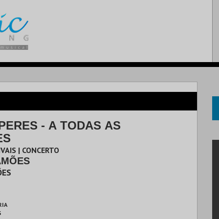
PERES - A TODAS AS
ES
IVAIS | CONCERTO
TRO CAMÕES
ÕES
RIA
S