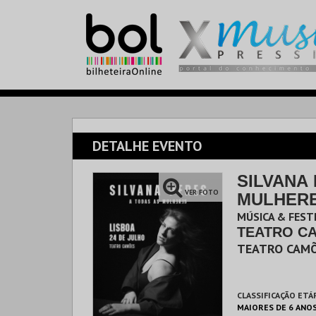
DETALHE EVENTO
SILVANA 
VER FOTO
MULHER
MÚSICA & FEST
TEA
TEATRO CAM
CLASSIFICAÇÃO ETÁ
MAIORES DE 6 ANO