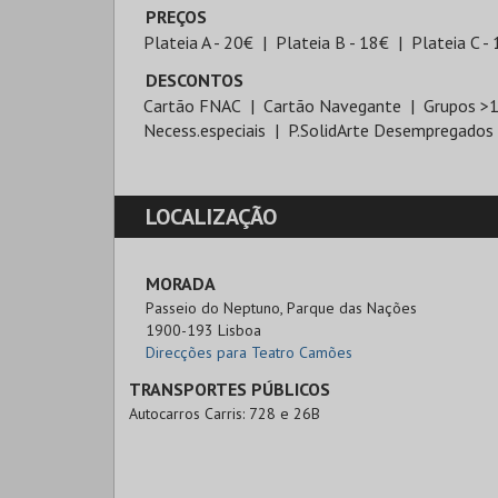
PREÇOS
Plateia A - 20€
Plateia B - 18€
Plateia C -
DESCONTOS
Cartão FNAC
Cartão Navegante
Grupos >
Necess.especiais
P.SolidArte Desempregados
LOCALIZAÇÃO
MORADA
Passeio do Neptuno, Parque das Nações

1900-193 Lisboa
Direcções para Teatro Camões
TRANSPORTES PÚBLICOS
Autocarros Carris: 728 e 26B