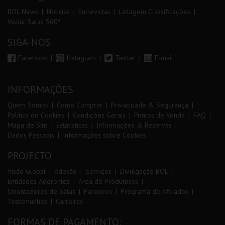
BOL News
Noticias
Entrevistas
Listagem Classificações
Visitar Salas 360º
SIGA-NOS
Facebook
Instagram
Twitter
E-mail
INFORMAÇÕES
Quem Somos
Como Comprar
Privacidade & Segurança
Política de Cookies
Condições Gerais
Pontos de Venda
FAQ
Mapa de Site
Estatísticas
Informações & Reservas
Dados Pessoais
Informações sobre Cookies
PROJECTO
Visão Global
Adesão
Serviços
Divulgação BOL
Entidades Aderentes
Área de Produtores
Orientadores de Salas
Parceiros
Programa de Afiliados
Testemunhos
Carreiras
FORMAS DE PAGAMENTO: