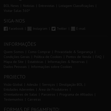
BOL News
Noticias
Entrevistas
Listagem Classificações
Visitar Salas 360º
SIGA-NOS
Facebook
Instagram
Twitter
E-mail
INFORMAÇÕES
Quem Somos
Como Comprar
Privacidade & Segurança
Condições Gerais
Política de Cookies
Pontos de Venda
FAQ
Mapa de Site
Estatísticas
Informações & Reservas
Dados Pessoais
Informações sobre Cookies
PROJECTO
Visão Global
Adesão
Serviços
Divulgação BOL
Entidades Aderentes
Área de Produtores
Orientadores de Salas
Parceiros
Programa de Afiliados
Testemunhos
Carreiras
FORMAS DE PAGAMENTO: