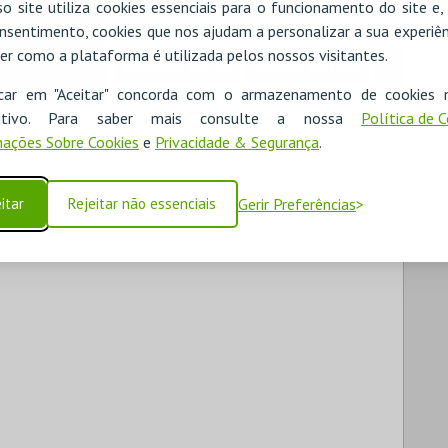
o site utiliza cookies essenciais para o funcionamento do site e
nsentimento, cookies que nos ajudam a personalizar a sua experiên
er como a plataforma é utilizada pelos nossos visitantes.
RESERVAR HOTEL
ALUGAR VIATURA
icar em "Aceitar" concorda com o armazenamento de cookies 
ositivo. Para saber mais consulte a nossa
Política de 
ações Sobre Cookies
e
Privacidade & Segurança
.
itar
Rejeitar não essenciais
Gerir Preferências