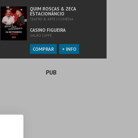
QUIM ROSCAS & ZECA
ESTACIONÂNCIO
TEATRO & ARTE | COMÉDIA
CASINO FIGUEIRA
SALÃO CAFFÉ
COMPRAR
+ INFO
PUB