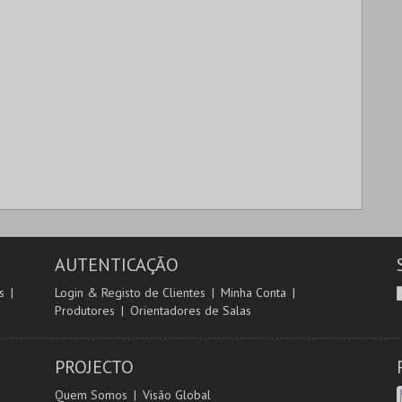
AUTENTICAÇÃO
s
Login & Registo de Clientes
Minha Conta
Produtores
Orientadores de Salas
PROJECTO
Quem Somos
Visão Global