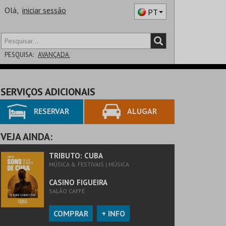
Olá,
iniciar sessão
PT
PESQUISA:
AVANÇADA
DISTRITO
SERVIÇOS ADICIONAIS
SALA
RESERVAR
ALUGAR
VEJA AINDA:
TRIBUTO: CUBA
MÚSICA & FESTIVAIS | MÚSICA
CASINO FIGUEIRA
SALÃO CAFFÉ
COMPRAR
+ INFO