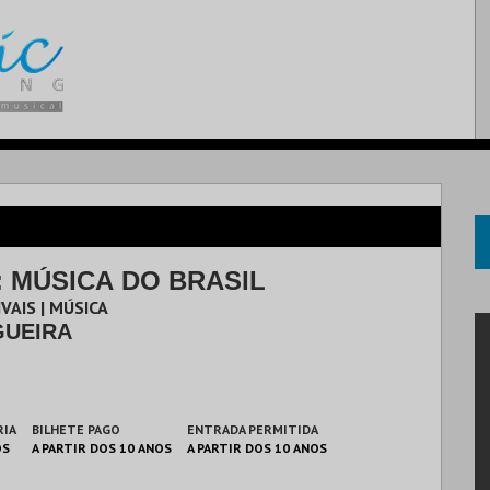
: MÚSICA DO BRASIL
VAIS | MÚSICA
GUEIRA
RIA
BILHETE PAGO
ENTRADA PERMITIDA
OS
A PARTIR DOS 10 ANOS
A PARTIR DOS 10 ANOS