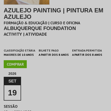
AZULEJO PAINTING | PINTURA EM
AZULEJO
FORMAÇÃO & EDUCAÇÃO | CURSO E OFICINA
ALBUQUERQUE FOUNDATION
ACTIVITY | ATIVIDADE
CLASSIFICAÇÃO ETÁRIA
BILHETE PAGO
ENTRADA PERMITIDA
MAIORES DE 10 ANOS
A PARTIR DOS 8 ANOS
A PARTIR DOS 8 ANOS
COMPRAR
2026
SET
19
SESSÃO