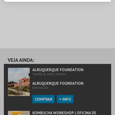
VEJA AINDA:
ALBUQUERQUE FOUNDATION
TEATRO & ARTE | MUSEU
ALBUQUERQUE FOUNDATION
EXPOSIÇÃO
COMPRAR
+ INFO
KOMBUCHA WORKSHOP | OFICINA DE