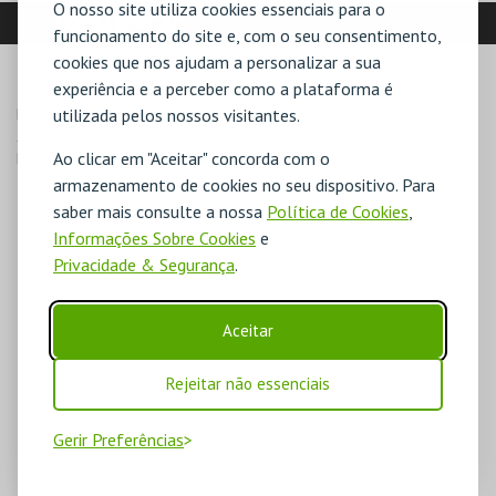
O nosso site utiliza cookies essenciais para o
LOCALIZAÇÃO
funcionamento do site e, com o seu consentimento,
cookies que nos ajudam a personalizar a sua
experiência e a perceber como a plataforma é
MORADA
Rua António dos Reis 189

utilizada pelos nossos visitantes.
2710-302 Sintra
Ao clicar em "Aceitar" concorda com o
Direcções para Albuquerque Foundation
armazenamento de cookies no seu dispositivo. Para
saber mais consulte a nossa
Política de Cookies
,
Informações Sobre Cookies
e
Privacidade & Segurança
.
Aceitar
Rejeitar não essenciais
Gerir Preferências