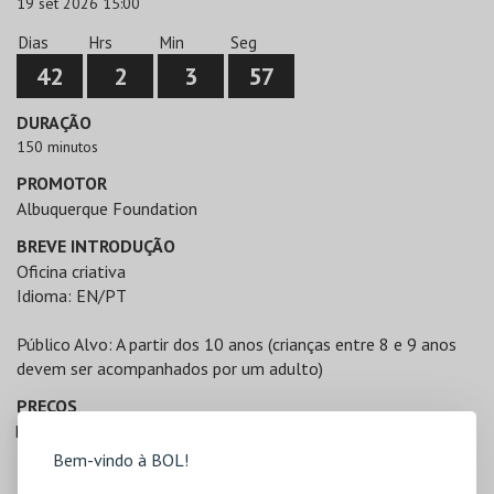
19 set 2026 15:00
Dias
Hrs
Min
Seg
42
2
3
57
DURAÇÃO
150 minutos
PROMOTOR
Albuquerque Foundation
BREVE INTRODUÇÃO
Oficina criativa
Idioma: EN/PT
Público Alvo: A partir dos 10 anos (crianças entre 8 e 9 anos
devem ser acompanhados por um adulto)
PREÇOS
Entrada - 45€
Bem-vindo à BOL!