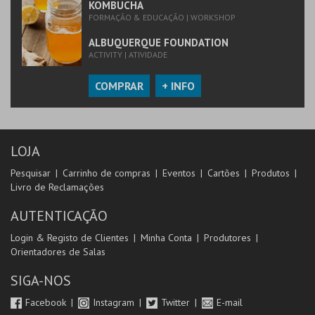
KOMBUCHA
FORMAÇÃO & EDUCAÇÃO | WORKSHOP
ALBUQUERQUE FOUNDATION
ACTIVITY | ATIVIDADE
COMPRAR
+ INFO
LOJA
Pesquisar
Carrinho de compras
Eventos
Cartões
Produtos
Livro de Reclamações
AUTENTICAÇÃO
Login & Registo de Clientes
Minha Conta
Produtores
Orientadores de Salas
SIGA-NOS
Facebook
Instagram
Twitter
E-mail