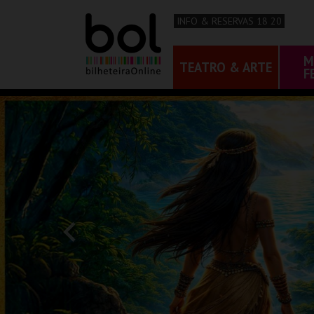
INFO & RESERVAS 18 20
M
TEATRO & ARTE
F