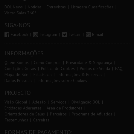
BOL News
Noticias
Entrevistas
Listagem Classificações
Visitar Salas 360º
SIGA-NOS
Facebook
Instagram
Twitter
E-mail
INFORMAÇÕES
Quem Somos
Como Comprar
Privacidade & Segurança
Condições Gerais
Política de Cookies
Pontos de Venda
FAQ
Mapa de Site
Estatísticas
Informações & Reservas
Dados Pessoais
Informações sobre Cookies
PROJECTO
Visão Global
Adesão
Serviços
Divulgação BOL
Entidades Aderentes
Área de Produtores
Orientadores de Salas
Parceiros
Programa de Afiliados
Testemunhos
Carreiras
FORMAS DE PAGAMENTO: