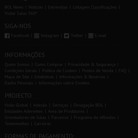
BOL News
Noticias
Entrevistas
Listagem Classificações
Visitar Salas 360º
SIGA-NOS
Facebook
Instagram
Twitter
E-mail
INFORMAÇÕES
Quem Somos
Como Comprar
Privacidade & Segurança
Condições Gerais
Política de Cookies
Pontos de Venda
FAQ
Mapa de Site
Estatísticas
Informações & Reservas
Dados Pessoais
Informações sobre Cookies
PROJECTO
Visão Global
Adesão
Serviços
Divulgação BOL
Entidades Aderentes
Área de Produtores
Orientadores de Salas
Parceiros
Programa de Afiliados
Testemunhos
Carreiras
FORMAS DE PAGAMENTO: