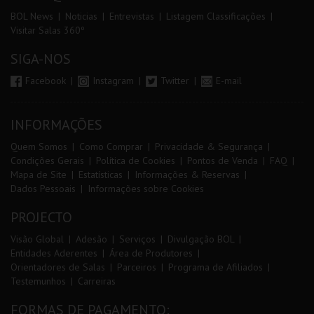
BOL News
Noticias
Entrevistas
Listagem Classificações
Visitar Salas 360º
SIGA-NOS
Facebook
Instagram
Twitter
E-mail
INFORMAÇÕES
Quem Somos
Como Comprar
Privacidade & Segurança
Condições Gerais
Política de Cookies
Pontos de Venda
FAQ
Mapa de Site
Estatísticas
Informações & Reservas
Dados Pessoais
Informações sobre Cookies
PROJECTO
Visão Global
Adesão
Serviços
Divulgação BOL
Entidades Aderentes
Área de Produtores
Orientadores de Salas
Parceiros
Programa de Afiliados
Testemunhos
Carreiras
FORMAS DE PAGAMENTO: