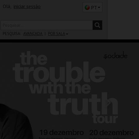
Olá,
iniciar sessão
PT
PESQUISA:
AVANÇADA
POR SALA
DISTRITO
SALA