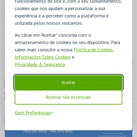
funcionamento do site e, com o seu consentimento,
cookies que nos ajudam a personalizar a sua
CONSULTE REGULAMENTOS EM
experiência e a perceber como a plataforma é
www.praiadasrocas.com
utilizada pelos nossos visitantes.
Atreva-se! Venha em Família! Desfrute de uma Experiência
Ao clicar em "Aceitar" concorda com o
Única e Viva Esta Onda!
armazenamento de cookies no seu dispositivo. Para
PREÇOS
saber mais consulte a nossa
Política de Cookies
,
PREÇO
Informações Sobre Cookies
e
Privacidade & Segurança
.
Aceitar
Rejeitar não essenciais
Gerir Preferências