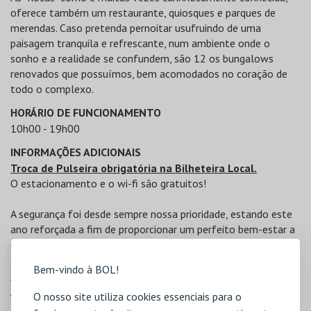
oferece também um restaurante, quiosques e parques de
merendas. Caso pretenda pernoitar usufruindo de uma
paisagem tranquila e refrescante, num ambiente onde o
sonho e a realidade se confundem, são 12 os bungalows
renovados que possuímos, bem acomodados no coração de
todo o complexo.
HORÁRIO DE FUNCIONAMENTO
10h00 - 19h00
INFORMAÇÕES ADICIONAIS
Troca de Pulseira obrigatória na Bilheteira Local.
O estacionamento e o wi-fi são gratuitos!
A segurança foi desde sempre nossa prioridade, estando este
ano reforçada a fim de proporcionar um perfeito bem-estar a
quem nos visita.
Bem-vindo à BOL!
Os bilhetes de entrada incluem as atividades
disponíveis.
O nosso site utiliza cookies essenciais para o