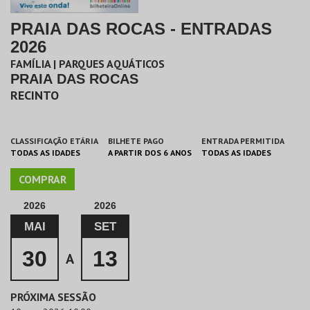
PRAIA DAS ROCAS - ENTRADAS
2026
FAMÍLIA | PARQUES AQUÁTICOS
PRAIA DAS ROCAS
RECINTO
CLASSIFICAÇÃO ETÁRIA
BILHETE PAGO
ENTRADA PERMITIDA
TODAS AS IDADES
A PARTIR DOS 6 ANOS
TODAS AS IDADES
COMPRAR
2026
2026
MAI
SET
30
13
A
PRÓXIMA SESSÃO