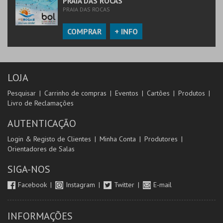
PRAIA DAS ROCAS
PRAIA DAS ROCAS
COMPRAR
+ INFO
LOJA
Pesquisar
Carrinho de compras
Eventos
Cartões
Produtos
Livro de Reclamações
AUTENTICAÇÃO
Login & Registo de Clientes
Minha Conta
Produtores
Orientadores de Salas
SIGA-NOS
Facebook
Instagram
Twitter
E-mail
INFORMAÇÕES