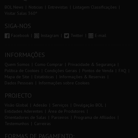
BOL News
Noticias
Entrevistas
Listagem Classificações
Visitar Salas 360º
SIGA-NOS
Facebook
Instagram
Twitter
E-mail
INFORMAÇÕES
Quem Somos
Como Comprar
Privacidade & Segurança
Política de Cookies
Condições Gerais
Pontos de Venda
FAQ
Mapa de Site
Estatísticas
Informações & Reservas
Dados Pessoais
Informações sobre Cookies
PROJECTO
Visão Global
Adesão
Serviços
Divulgação BOL
Entidades Aderentes
Área de Produtores
Orientadores de Salas
Parceiros
Programa de Afiliados
Testemunhos
Carreiras
FORMAS DE PAGAMENTO: