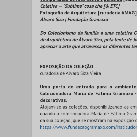
Coletiva — "Sublime" cosa che [& ETC]
Fotografia de Arquitetura
[curadoria AMAG]
Álvaro Siza | Fundação Gramaxo
Do Colecionismo da família a uma coletiva 
de Arquitetura de Álvaro Siza, pela lente de 
apreciar a arte que atravessa os diferentes te
EXPOSIÇÃO DA COLEÇÃO
curadoria de Álvaro Siza Vieira
Uma porta de entrada para o ambiente 
Colecionadora Maria de Fátima Gramaxo - 
decorativas.
Alojam-se as coleções, disponibilizando-as e
quando a colecionadora Maria de Fátima Gram
da sua coleção, que se mostram na exposição d
https://www.fundacaogramaxo.com/institucio