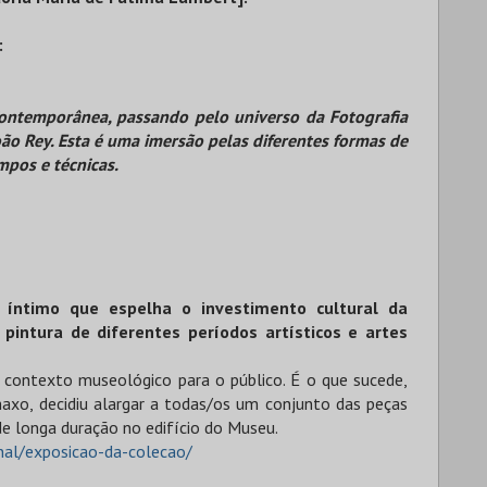
:
Contemporânea, passando pelo universo da Fotografia
João Rey. Esta é uma imersão pelas diferentes formas de
mpos e técnicas.
íntimo que espelha o investimento cultural da
pintura de diferentes períodos artísticos e artes
m contexto museológico para o público. É o que sucede,
axo, decidiu alargar a todas/os um conjunto das peças
e longa duração no edifício do Museu.
nal/exposicao-da-colecao/