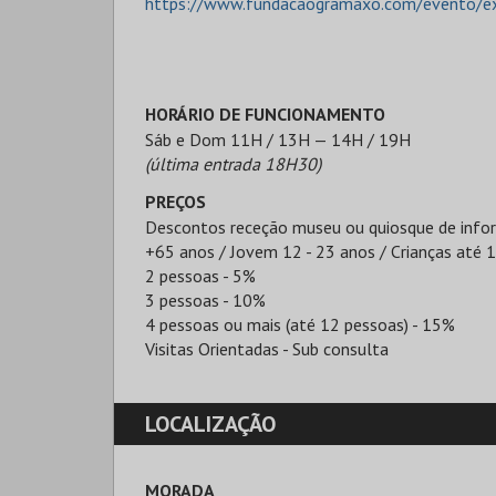
https://www.fundacaogramaxo.com/evento/exp
HORÁRIO DE FUNCIONAMENTO
Sáb e Dom 11H / 13H — 14H / 19H
(última entrada 18H30)
PREÇOS
Descontos receção museu ou quiosque de info
+65 anos / Jovem 12 - 23 anos / Crianças até 
2 pessoas - 5%
3 pessoas - 10%
4 pessoas ou mais (até 12 pessoas) - 15%
Visitas Orientadas - Sub consulta
LOCALIZAÇÃO
MORADA