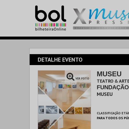
DETALHE EVENTO
MUSEU
VER FOTO
TEATRO & ARTE
FUNDAÇÃO
MUSEU
CLASSIFICAÇÃO ETÁ
PARA TODOS OS PÚ