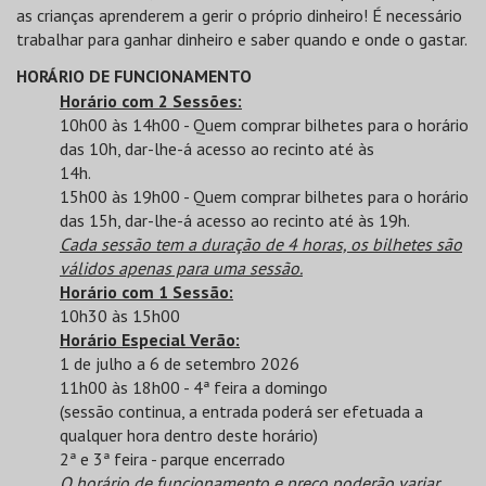
as crianças aprenderem a gerir o próprio dinheiro! É necessário
trabalhar para ganhar dinheiro e saber quando e onde o gastar.
HORÁRIO DE FUNCIONAMENTO
Horário com 2 Sessões:
10h00 às 14h00 - Quem comprar bilhetes para o horário
das 10h, dar-lhe-á acesso ao recinto até às
14h.
15h00 às 19h00 - Quem comprar bilhetes para o horário
das 15h, dar-lhe-á acesso ao recinto até às 19h.
Cada sessão tem a duração de 4 horas, os bilhetes são
válidos apenas para uma sessão.
Horário com 1 Sessão:
10h30 às 15h00
Horário Especial Verão:
1 de julho a 6 de setembro 2026
11h00 às 18h00 - 4ª feira a domingo
(sessão continua, a entrada poderá ser efetuada a
qualquer hora dentro deste horário)
2ª e 3ª feira - parque encerrado
O horário de funcionamento e preço poderão variar