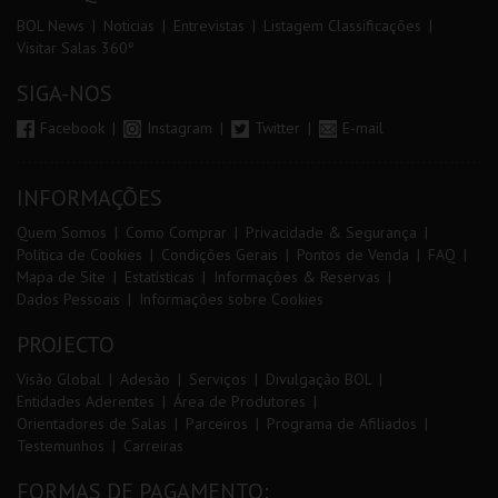
BOL News
Noticias
Entrevistas
Listagem Classificações
Visitar Salas 360º
SIGA-NOS
Facebook
Instagram
Twitter
E-mail
INFORMAÇÕES
Quem Somos
Como Comprar
Privacidade & Segurança
Política de Cookies
Condições Gerais
Pontos de Venda
FAQ
Mapa de Site
Estatísticas
Informações & Reservas
Dados Pessoais
Informações sobre Cookies
PROJECTO
Visão Global
Adesão
Serviços
Divulgação BOL
Entidades Aderentes
Área de Produtores
Orientadores de Salas
Parceiros
Programa de Afiliados
Testemunhos
Carreiras
FORMAS DE PAGAMENTO: